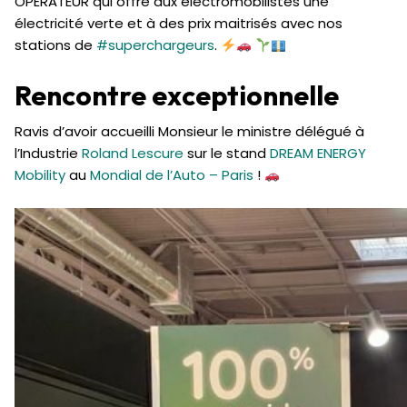
OPÉRATEUR qui offre aux électromobilistes une
électricité verte et à des prix maitrisés avec nos
stations de
#superchargeurs
.
Rencontre exceptionnelle
Ravis d’avoir accueilli Monsieur le ministre délégué à
l’Industrie
Roland Lescure
sur le stand
DREAM ENERGY
Mobility
au
Mondial de l’Auto – Paris
!