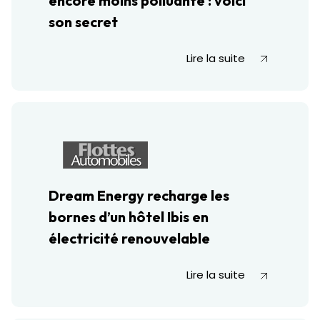
encore moins polluante : voici
son secret
Lire la suite
Dream Energy recharge les
bornes d’un hôtel Ibis en
électricité renouvelable
Lire la suite