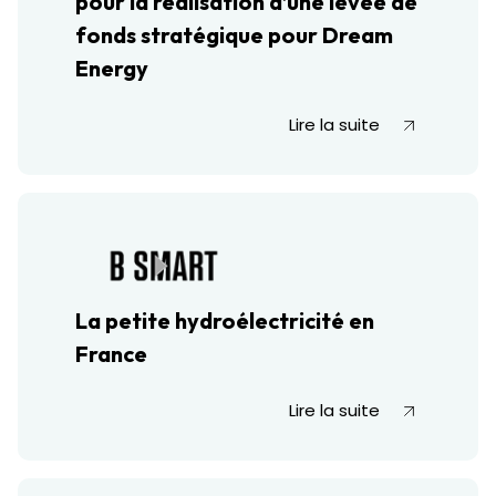
pour la réalisation d’une levée de
fonds stratégique pour Dream
Energy
Lire la suite
La petite hydroélectricité en
France
Lire la suite