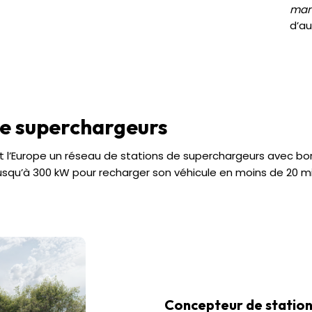
man
d’a
de superchargeurs
et l’Europe un réseau de stations de superchargeurs avec b
jusqu’à 300 kW pour recharger son véhicule en moins de 20 m
Concepteur de statio