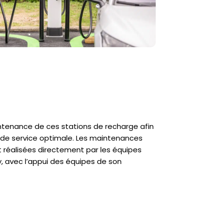
ntenance de ces stations de recharge afin
é de service optimale. Les maintenances
t réalisées directement par les équipes
 avec l’appui des équipes de son