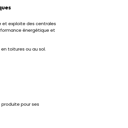
ques
e et exploite des centrales
rformance énergétique et
 en toitures ou au sol.
é produite pour ses