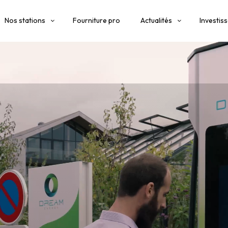
Nos stations
Fourniture pro
Actualités
Investis