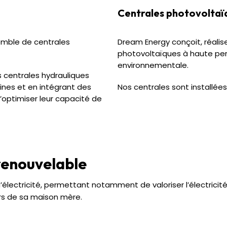
Centrales photovoltaï
emble de centrales
Dream Energy conçoit, réalis
photovoltaïques à haute pe
environnementale.
s centrales hydrauliques
bines et en intégrant des
Nos centrales sont installées
’optimiser leur capacité de
renouvelable
’électricité, permettant notamment de valoriser l’électricit
ers de sa maison mère.