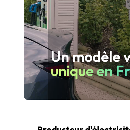
Un modèle 
unique en F
Producteur d'électrici