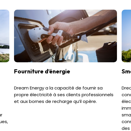
Fourniture d’énergie
Sm
Dream Energy a la capacité de fournir sa
Drea
propre électricité à ses clients professionnels
conc
et aux bornes de recharge qu’il opère.
élec
immo
ur
smar
ues,
cons
des 