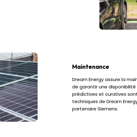
Maintenance
Dream Energy assure la mai
de garantir une disponibilit
prédictives et curatives son
techniques de Dream Energy,
partenaire Siemens.