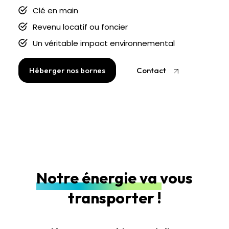
Clé en main
Revenu locatif ou foncier
Un véritable impact environnemental
Héberger nos bornes
Contact
Notre énergie va vous
transporter !