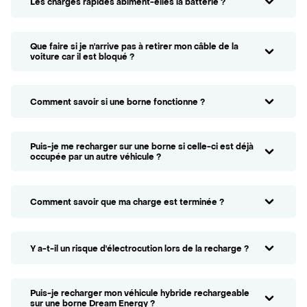
Les charges rapides abîment-elles la batterie ?
Que faire si je n'arrive pas à retirer mon câble de la
voiture car il est bloqué ?
Comment savoir si une borne fonctionne ?
Puis-je me recharger sur une borne si celle-ci est déjà
occupée par un autre véhicule ?
Comment savoir que ma charge est terminée ?
Y a-t-il un risque d'électrocution lors de la recharge ?
Puis-je recharger mon véhicule hybride rechargeable
sur une borne Dream Energy ?